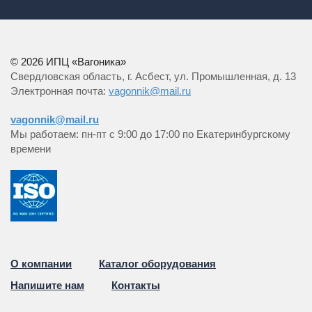
к
заказу
© 2026 ИПЦ «Вагоника»
Свердловская область, г. Асбест, ул. Промышленная, д. 13
Электронная почта:
vagonnik@mail.ru
vagonnik@mail.ru
Мы работаем: пн-пт с 9:00 до 17:00 по Екатеринбургскому
времени
О компании
Каталог оборудования
Напишите нам
Контакты