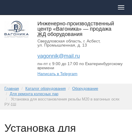
Пока
меню
Инженерно-производственный
центр «Вагоника»
— продажа
ЖД
оборудования
Свердловская область, г. Асбест
,
ул. Промышленная, д. 13
vagonnik@mail.ru
пн-пт с 9:00 до 17:00 по Екатеринбургскому
времени
Написать в Telegram
Главная
Каталог оборудования
Оборудование
Для ремонта колесных пар
Установка для восстановления резьбы М20 в вагонных осях
РУ-1Ш
Установка для